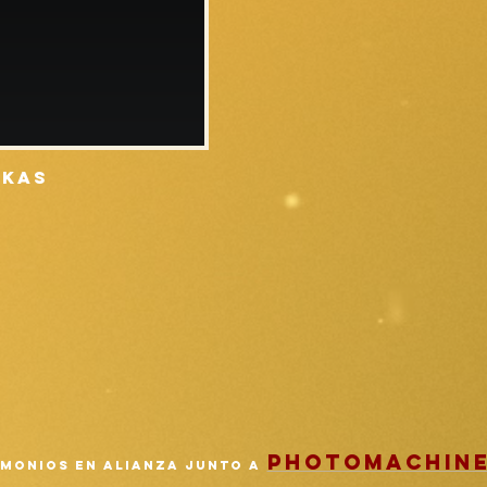
ukas
PHOTOMACHINE
MONIOS EN ALIANZA JUNTO A